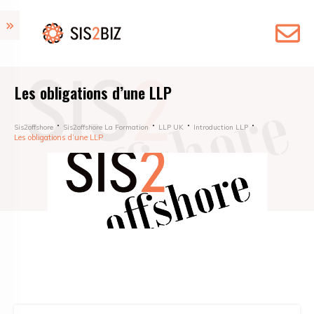
Les obligations d’une LLP
Sis2offshore
Sis2offshore La Formation
LLP UK
Introduction LLP
Les obligations d’une LLP